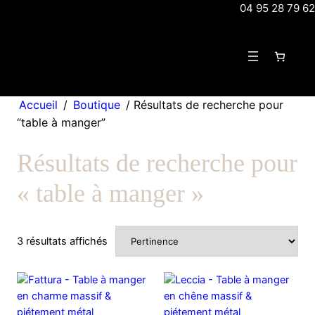
Aller
04 95 28 79 62
au
contenu
Accueil
/
Boutique
/ Résultats de recherche pour
“table à manger”
Résultats de recherche pour
« table à manger »
3 résultats affichés