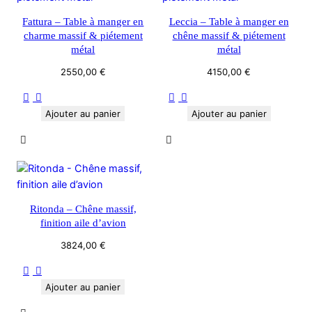
Fattura – Table à manger en
Leccia – Table à manger en
charme massif & piétement
chêne massif & piétement
métal
métal
2550,00
€
4150,00
€
Ajouter au panier
Ajouter au panier
Ritonda – Chêne massif,
finition aile d’avion
3824,00
€
Ajouter au panier